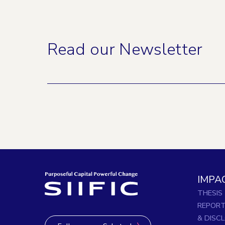
Read our Newsletter
IMPA
THESIS
REPOR
& DISC