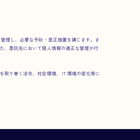
に管理し、必要な予防・是正措置を講じます。ま
た、委託先において個人情報の適正な管理が行
取り巻く法令、社会環境、 IT 環境の変化等に