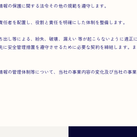
情報の保護に関する法令その他の規範を遵守します。
責任者を配置し、役割と責任を明確にした体制を整備します。
ち出し等による、紛失、破壊、漏えい 等が起こらないように適正
先に安全管理措置を遵守させるために必要な契約を締結します。ま
報の管理体制等について、当社の事業内容の変化及び当社の事業を