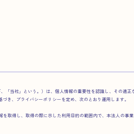
以下、「当社」という。）は、個人情報の重要性を認識し、その適
に基づき、プライバシーポリシーを定め、次のとおり運用します。
報を取得し、取得の際に示した利用目的の範囲内で、本法人の事業