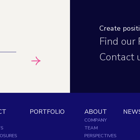
Create posi
Find our
Contact 
CT
PORTFOLIO
ABOUT
NEW
COMPANY
TS
TEAM
LOSURES
PERSPECTIVES