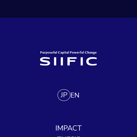
JP
EN
IMPACT