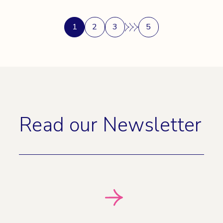
投
1
2
3
5
稿
の
ペー
ジ
送
り
Read our Newsletter