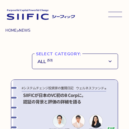
メニュ
>
HOME
NEWS
SELECT CATEGORY:
ALL
(53)