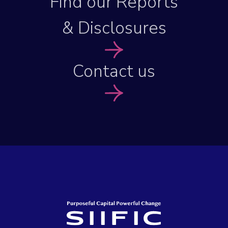
Find our Reports
& Disclosures
Contact us