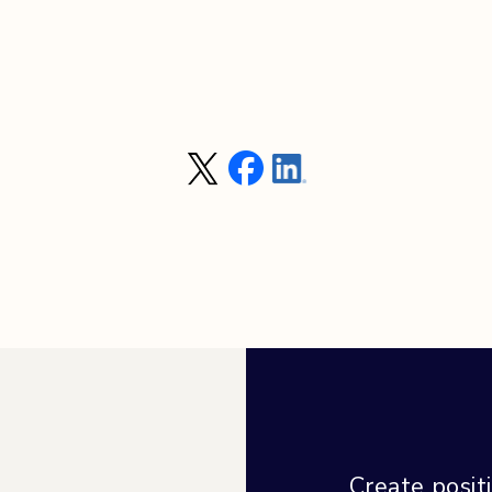
Create posi