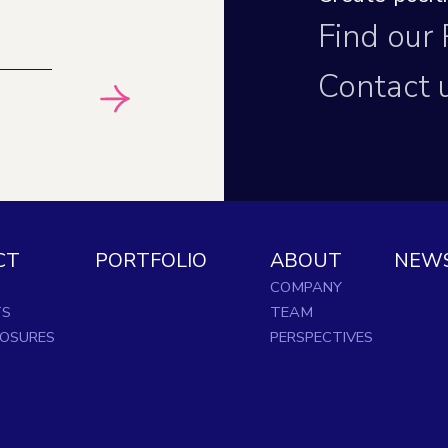
Find our
Contact 
CT
PORTFOLIO
ABOUT
NEW
COMPANY
TS
TEAM
LOSURES
PERSPECTIVES