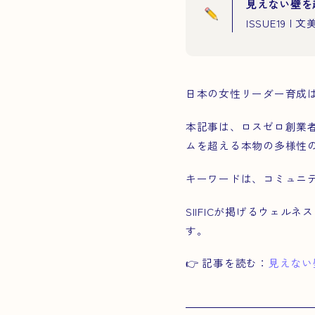
見えない壁を
ISSUE19
日本の女性リーダー育成
本記事は、ロスゼロ創業
ムを超える本物の多様性
キーワードは、コミュニ
SIIFICが掲げるウェ
す。
👉 記事を読む：
見えない