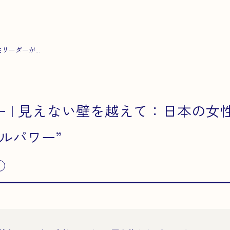
ーダーが...
 | 見えない壁を越えて：日本の女
ルパワー”